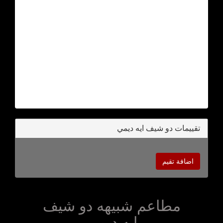
تقييمات دو شيف ايه ديمي
اضافة تقيم
مطاعم شبيهه دو شيف
ايه ديمي