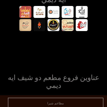
عناوين فروع مطعم دو شيف ايه
ديمي
مطاعم شبرا