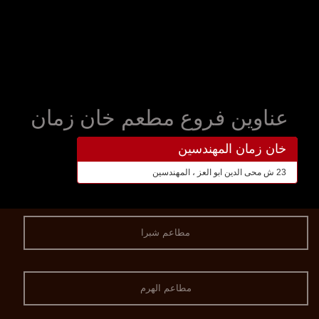
عناوين فروع مطعم خان زمان
خان زمان المهندسين
23 ش محى الدين ابو العز ، المهندسين
مطاعم شبرا
مطاعم الهرم