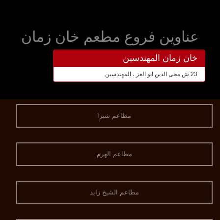
عناوين فروع مطعم خان زمان
خان زمان المهندسين
23 ش محى الدين ابو العز ، المهندسين
مطاعم شبرا
مطاعم الهرم
مطاعم الشيخ زايد