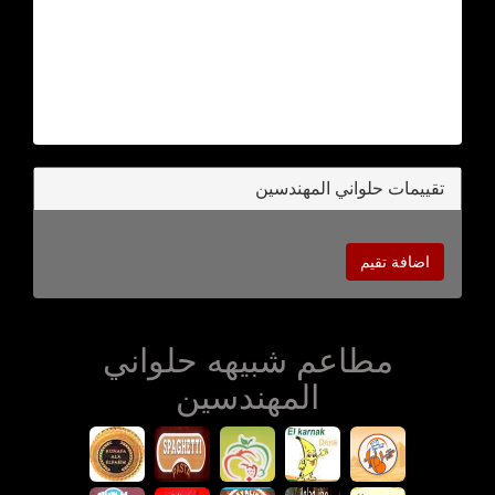
تقييمات حلواني المهندسين
اضافة تقيم
مطاعم شبيهه حلواني
المهندسين