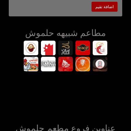
اضافة تقيم
مطاعم شبيهه حلموش
عناوين فروع مطعم حلموش