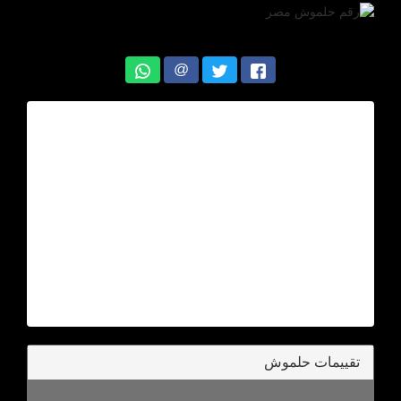
@
تقييمات حلموش