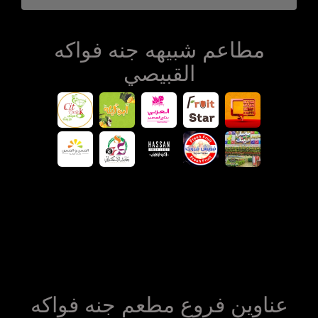
مطاعم شبيهه جنه فواكه
القبيصي
عناوين فروع مطعم جنه فواكه