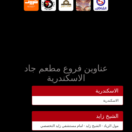
عناوين فروع مطعم جاد
الاسكندرية
الاسكندرية
الاسكندرية
الشيخ زايد
مول الزياد - الشيخ زايد - امام مستشفي زايد التخصصي