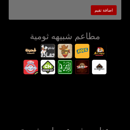
اضافة تقيم
مطاعم شبيهه ثومية