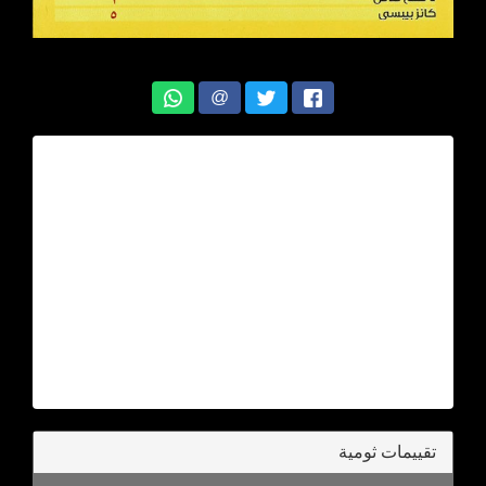
@
تقييمات ثومية