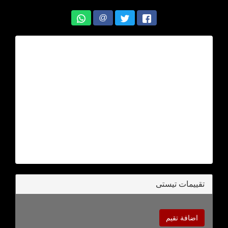
@
تقييمات تيستى
اضافة تقيم