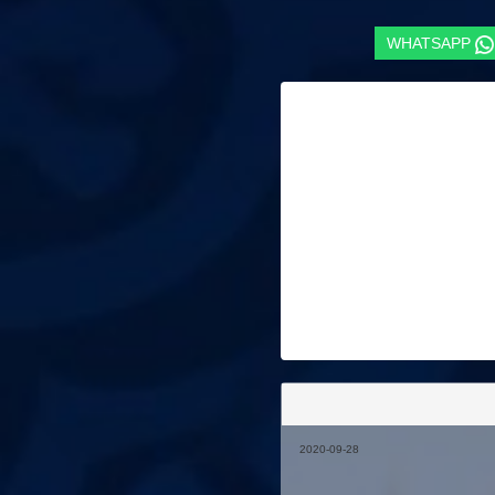
WHATSAPP
2020-09-28