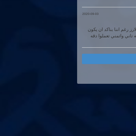
2020-09-03
ز رغم اننا بناكد ان يكون
تاني واتمني تعملوا دقه