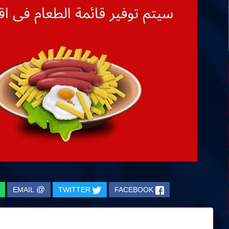
@
EMAIL
TWITTER
FACEBOOK