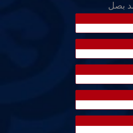
ند بصل