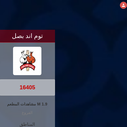
توم اند بصل
16405
1.9 M مشاهدات المطعم
الفروع
المناطق