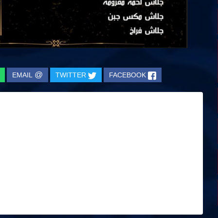
@
EMAIL
TWITTER
FACEBOOK