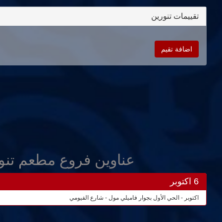
تقييمات تنورين
اضافة تقيم
عناوين فروع مطعم تنو
6 اكتوبر
اكتوبر - الحي الأول بجوار فاميلي مول - شارع الفيومي