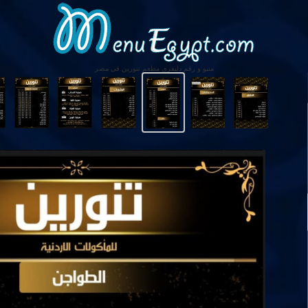
منيو و رقم دليفرى مطعم تنورين فى مصر