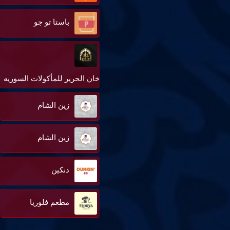
باستا تو جو
خان الحرير للمأكولات السوريه
زين الشام
زين الشام
دنكين
مطعم فلوريا