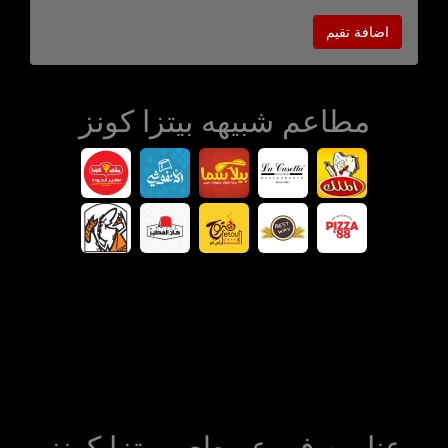
اضافة تقيم
مطاعم شبيهه بيتزا كونز
عناوين فروع مطعم بيتزا كونز