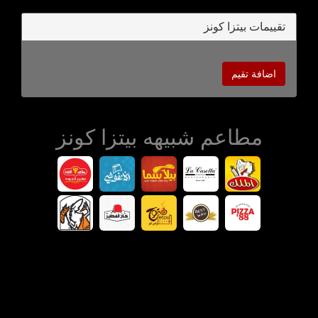
تقييمات بيتزا كونز
اضافة تقيم
مطاعم شبيهه بيتزا كونز