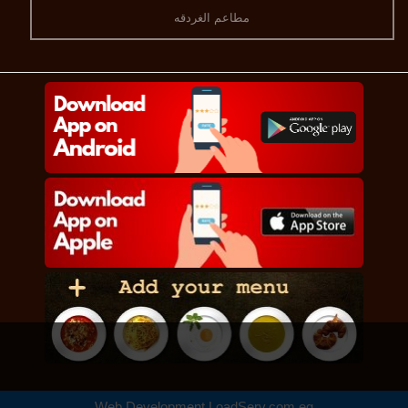
مطاعم الغردقه
Web Development
LoadServ.com.eg