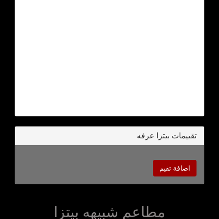
تقييمات بيتزا عرفه
اضافة تقيم
مطاعم شبيهه بيتزا