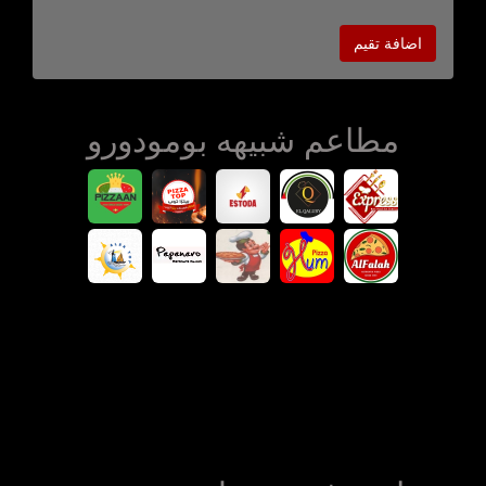
اضافة تقيم
مطاعم شبيهه بومودورو