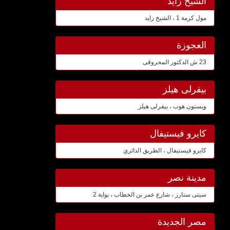
الشيخ زايد
مول كرمة 1 ، الشيخ زايد
العجوزة
23 ش الدكتور المحروقى
بيفرلى هيلز
ويستون هوب ، بيفرلى هيلز
كايرو فيستيفال
كايرو فيستيفال ، الطريق الدائري
مدينة نصر
سيتى ستارز ، شارع عمر بن الخطاب ، بواية 2
مصر الجديدة