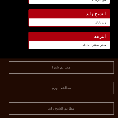
الشيخ زايد
زيد بارك
النزهه
ستي سنتر الماظه
مطاعم شبرا
مطاعم الهرم
مطاعم الشيخ زايد