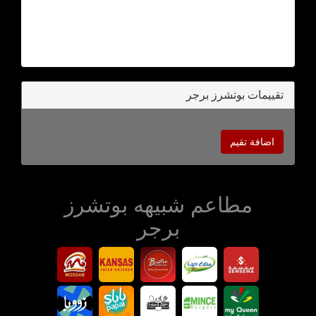
تقييمات بوتشرز برجر
اضافة تقيم
مطاعم شبيهه بوتشرز
برجر