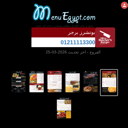
منيو و رقم دليفرى مطعم بوتشرز برجر فى مصر
بوتشرز برجر
01211113300
الفروع
- اخر تحديث 2026-03-25