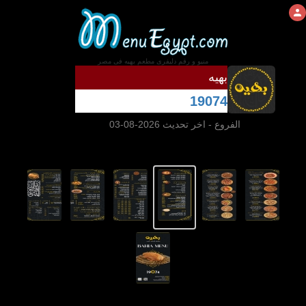
منيو و رقم دليفرى مطعم بهيه فى مصر
بهيه
19074
الفروع
- اخر تحديث 2026-08-03