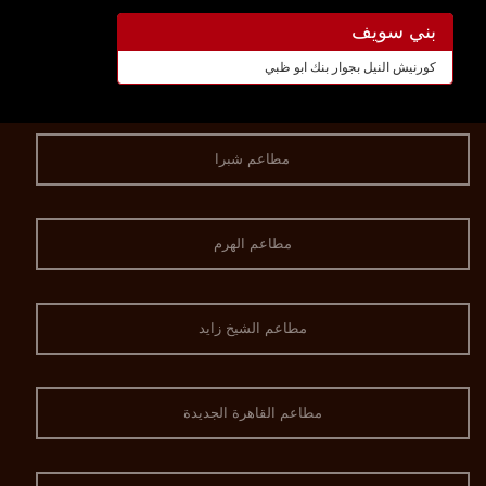
بني سويف
كورنيش النيل بجوار بنك ابو ظبي
مطاعم شبرا
مطاعم الهرم
مطاعم الشيخ زايد
مطاعم القاهرة الجديدة