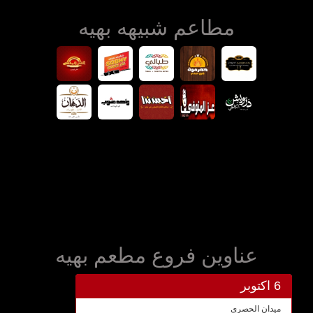
مطاعم شبيهه بهيه
عناوين فروع مطعم بهيه
6 اكتوبر
ميدان الحصري