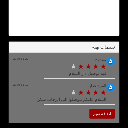
تقييمات بهيه
2020-11-27
ممدوح
فيه توصيل دار السلام
2020-11-17
السيد عطيه
السلام عليكم يتوصلوا الى الرحاب شكرا
اضافة تقيم