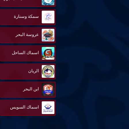
سمكة وسنارة
عروسة البحر
اسماك الساحل
الريان
ابن البحر
اسماك السويس