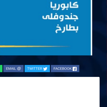
@
EMAIL
TWITTER
FACEBOOK