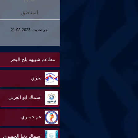
المناطق
اخر تحديث:
2025-08-21
مطاعم شبيهه بلح البحر
بحري
اسماك ابو العربي
عم جمبري
اسماك دنيا الجمبري