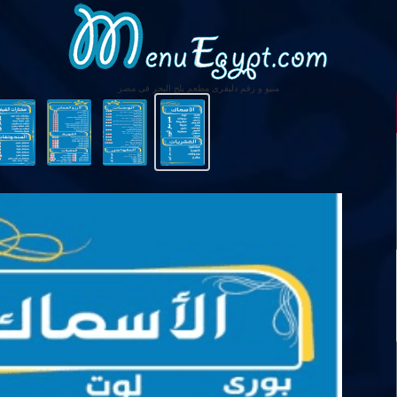
منيو و رقم دليفرى مطعم بلح البحر فى مصر