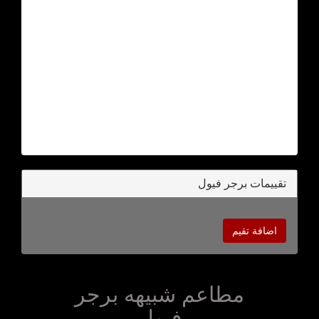
تقييمات برجر فيول
اضافة تقيم
مطاعم شبيهه برجر
فيول