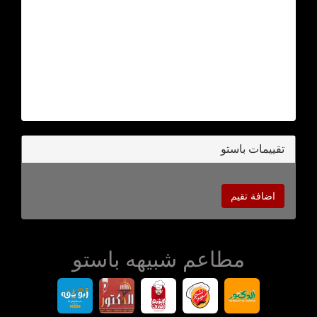
تقييمات باستو
اضافة تقيم
مطاعم شبيهه باستو