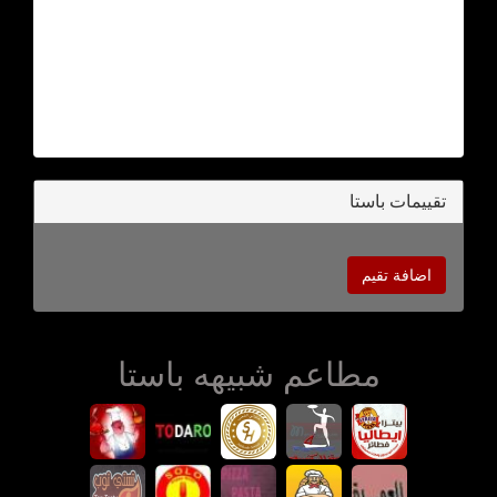
تقييمات باستا
اضافة تقيم
مطاعم شبيهه باستا