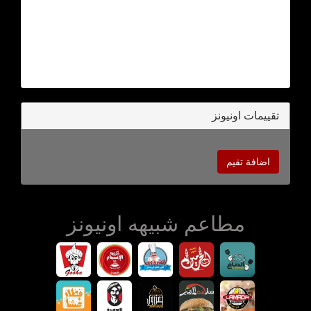
تقييمات اونيونز
اضافة تقيم
مطاعم شبيهه اونيونز