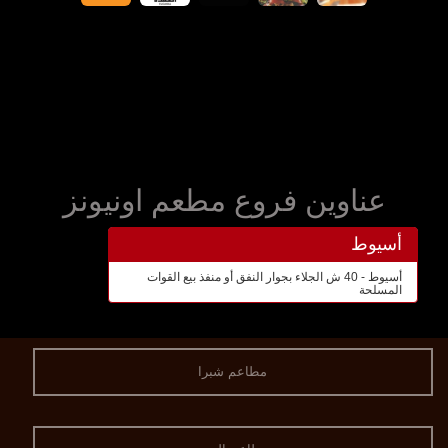
عناوين فروع مطعم اونيونز
أسيوط
أسيوط - 40 ش الجلاء بجوار النفق أو منفذ بيع القوات
المسلحة
مطاعم شبرا