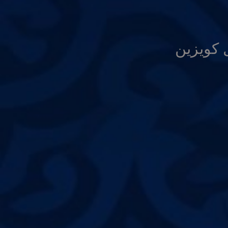
 كويزين