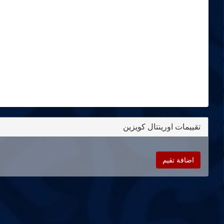
تقييمات اورينتال كويزين
اضافة تقيم