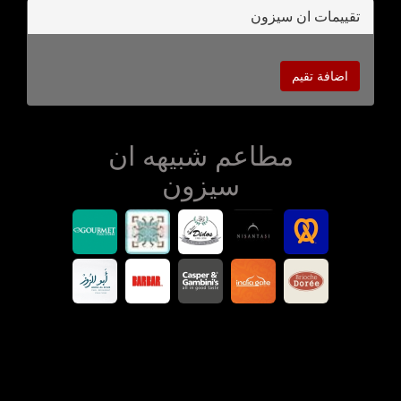
تقييمات ان سيزون
اضافة تقيم
مطاعم شبيهه ان
سيزون