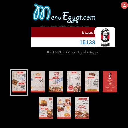
منيو و رقم دليفرى مطعم العمدة فى مصر
العمدة
15138
الفروع
- اخر تحديث 2023-02-06