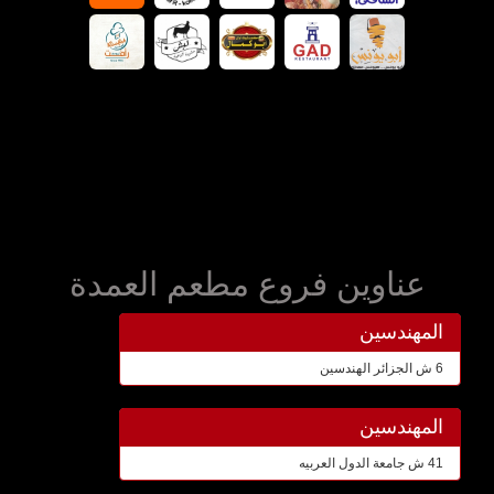
عناوين فروع مطعم العمدة
المهندسين
6 ش الجزائر الهندسين
المهندسين
41 ش جامعة الدول العربيه