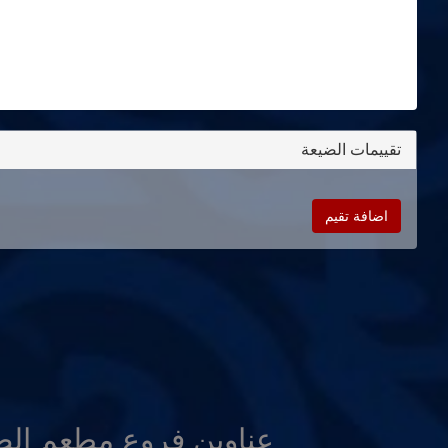
تقييمات الضيعة
اضافة تقيم
عناوين فروع مطعم الض