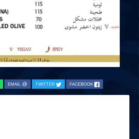
@
EMAIL
TWITTER
FACEBOOK