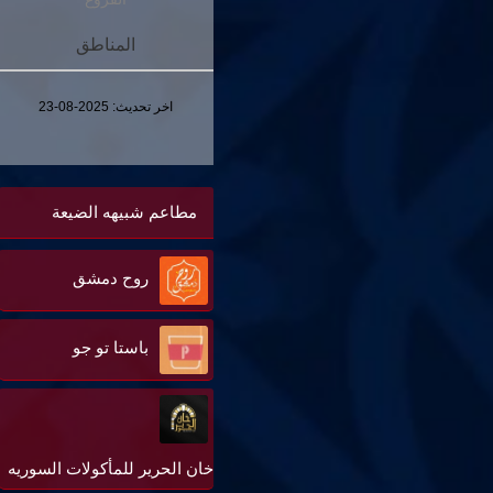
المناطق
اخر تحديث:
2025-08-23
مطاعم شبيهه الضيعة
روح دمشق
باستا تو جو
خان الحرير للمأكولات السوريه