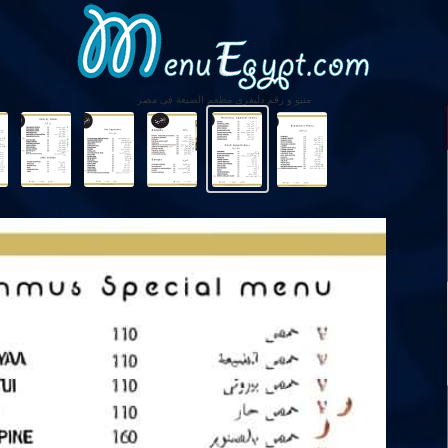
منيو و رقم دليفرى مطعم الضيعة فى مصر