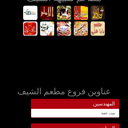
عناوين فروع مطعم الشيف
المهندسين
ميت عقبة