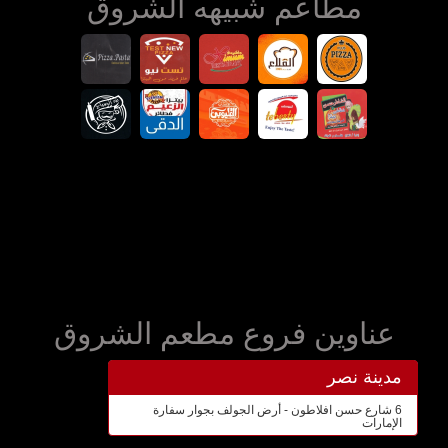
مطاعم شبيهه الشروق
عناوين فروع مطعم الشروق
مدينة نصر
6 شارع حسن افلاطون - أرض الجولف بجوار سفارة
الإمارات