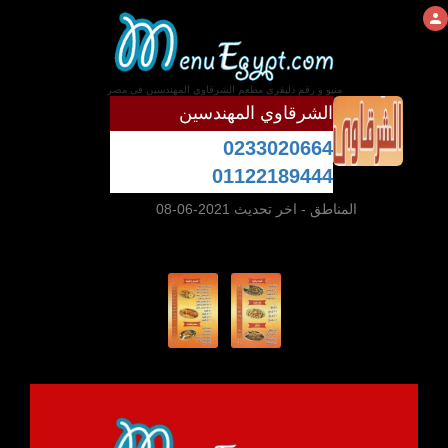
منيو و رقم دليفرى مطعم الشرقاوي المهندسين فى مصر
الشرقاوي المهندسين
0233020664
01122189444
المناطق
- اخر تحديث 2021-06-08