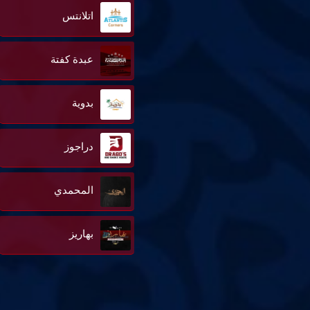
اتلانتس
عبدة كفتة
بدوية
دراجوز
المحمدي
بهاريز