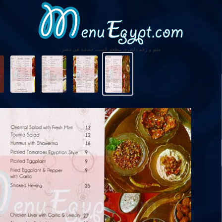
منيو و رقم دليفرى مطعم الست حسنية فى مصر