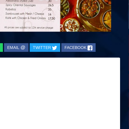
@
EMAIL
TWITTER
FACEBOOK