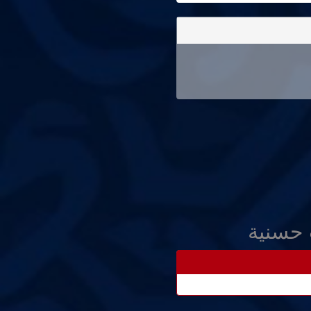
 حسنية