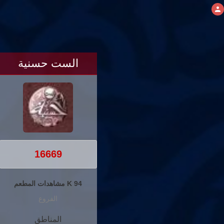
الست حسنية
16669
94 K مشاهدات المطعم
الفروع
المناطق