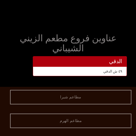
عناوين فروع مطعم الزيني
الشيباني
الدقي
٤٩ ش الدقي
مطاعم شبرا
مطاعم الهرم