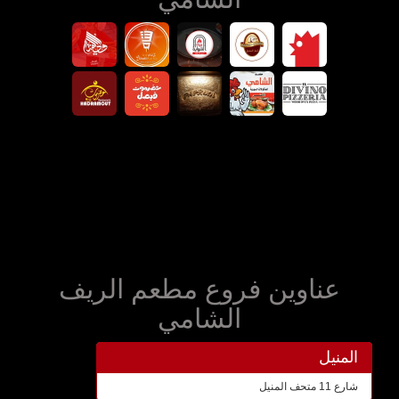
عناوين فروع مطعم الريف
الشامي
المنيل
شارع 11 متحف المنيل