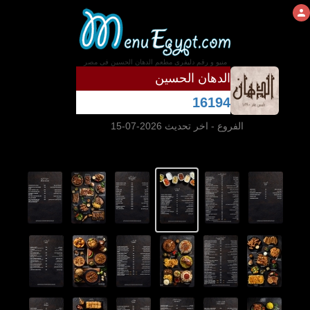
منيو و رقم دليفرى مطعم الدهان الحسين فى مصر
الدهان الحسين
16194
الفروع
- اخر تحديث 2026-07-15