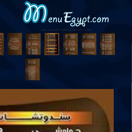
منيو و رقم دليفرى مطعم الخيمة فى مصر