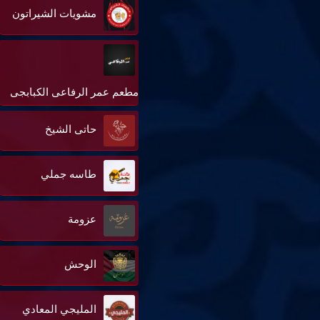
مشويات الشيراتون
مطعم عمر الرفاعى الكبابجى
حاتى الشيخ
طاسه جملي
عزومة
الوحش
المليجي المعادي