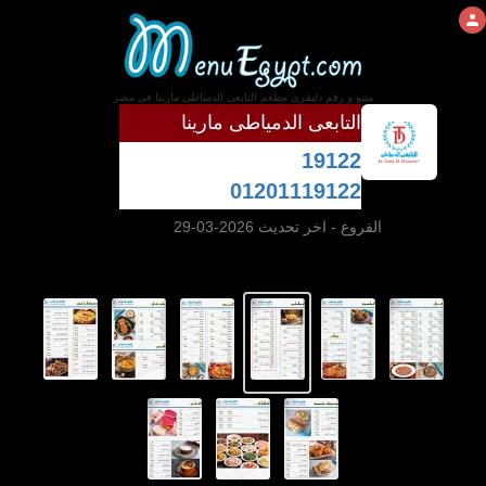
منيو و رقم دليفرى مطعم التابعى الدمياطى مارينا فى مصر
التابعى الدمياطى مارينا
19122
01201119122
الفروع
- اخر تحديث 2026-03-29