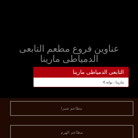
عناوين فروع مطعم التابعى
الدمياطى مارينا
التابعى الدمياطى مارينا
مارينا ، بوابة 4
مطاعم شبرا
مطاعم الهرم