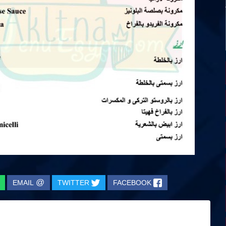
@
EMAIL
TWITTER
FACEBOOK