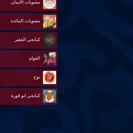
مشويات الايمان
مشويات المائدة
كبابجي الفقير
العوام
نوح
كبابجي ابو قورة