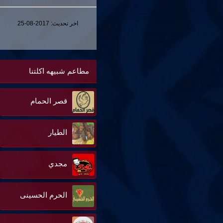
اخر تحديث:
2017-08-25
مطاعم شبيهه اكلتنا
قصر الحمام
الطيار
مجدي
الحرم الحسينى