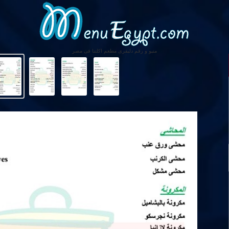
منيو و رقم دليفرى مطعم اكلتنا فى مصر