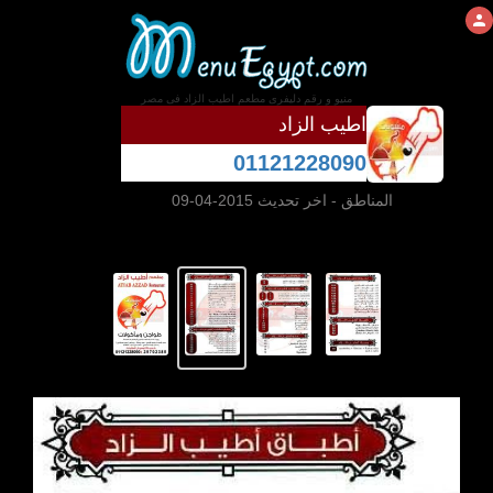
منيو و رقم دليفرى مطعم اطيب الزاد فى مصر
اطيب الزاد
01121228090
المناطق
- اخر تحديث 2015-04-09