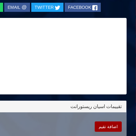
@
EMAIL
TWITTER
FACEBOOK
تقييمات اسيان ريستورانت
اضافة تقيم