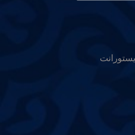
يستورانت