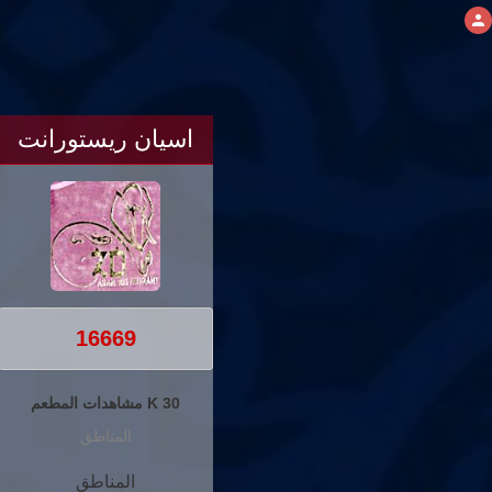
اسيان ريستورانت
16669
30 K مشاهدات المطعم
المناطق
المناطق