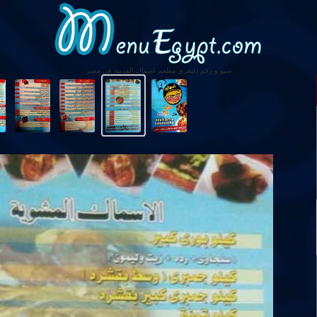
منيو و رقم دليفرى مطعم اسماك المدينة فى مصر