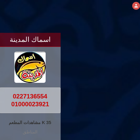
اسماك المدينة
0227136554
01000023921
35 K مشاهدات المطعم
المناطق