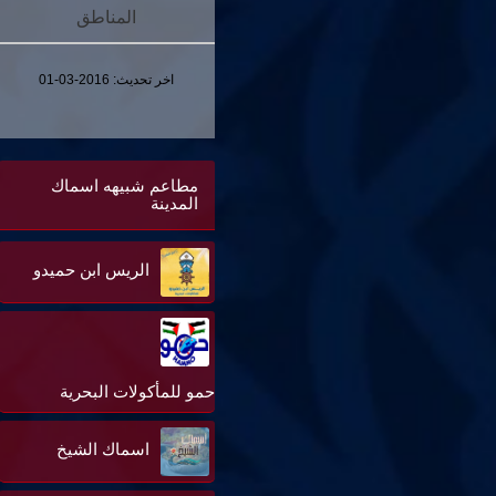
المناطق
اخر تحديث:
2016-03-01
مطاعم شبيهه اسماك
المدينة
الريس ابن حميدو
حمو للمأكولات البحرية
اسماك الشيخ