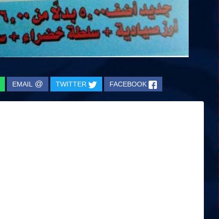
@
EMAIL
TWITTER
FACEBOOK