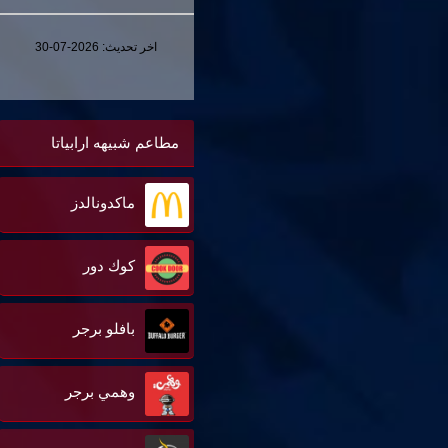
اخر تحديث:
2026-07-30
مطاعم شبيهه ارابياتا
ماكدونالدز
كوك دور
بافلو برجر
وهمي برجر