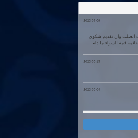
2023-07-09
ت اتصلت وان تقديم شكوي
ائمة قمة السواء ما دام
2023-06-15
2023-05-04