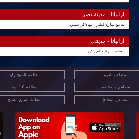
ارابياتا - مدينة نصر
تقاطع شارع الطيران مع ذاكر حسين
ارابياتا - مدينتى
الساوث بارك - الفود كورت
مطاعم الهرم
مطاعم الشيخ زايد
مطاعم مدينة نصر
مطاعم 6 اكتوبر
مطاعم المعادي
مطاعم شرم الشيخ