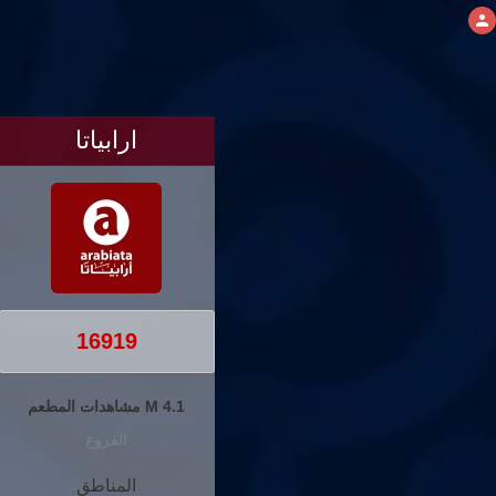
ارابياتا
16919
4.1 M مشاهدات المطعم
الفروع
المناطق