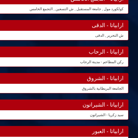
كولكورد مول , جامعة المستقبل , ش التسعين , التجمع الخامس
ارابياتا - الدقى
ش التحرير , الدقى
ارابياتا - الرحاب
ركن المطاعم - مدينة الرحاب
ارابياتا - الشروق
الجامعة البريطانية بالشروق
ارابياتا - الشيراتون
سيد زكريا - الشيراتون
ارابياتا - العبور