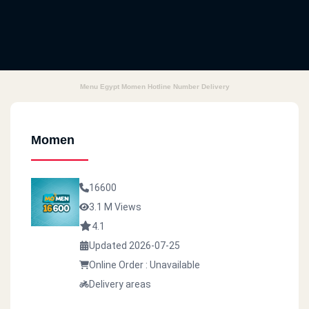
Menu Egypt Momen Hotline Number Delivery
Momen
16600
3.1 M Views
4.1
Updated 2026-07-25
Online Order : Unavailable
Delivery areas