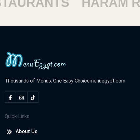
AURANTS
HARAM RES
Thousands of Menus. One Easy Choice
menuegypt.com
Quick Links
About Us