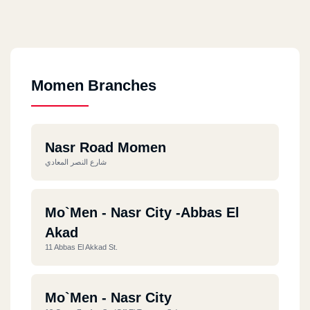
Momen Branches
Nasr Road Momen
شارع النصر المعادي
Mo`men - Nasr City -Abbas El
Akad
11 Abbas El Akkad St.
Mo`men - Nasr City