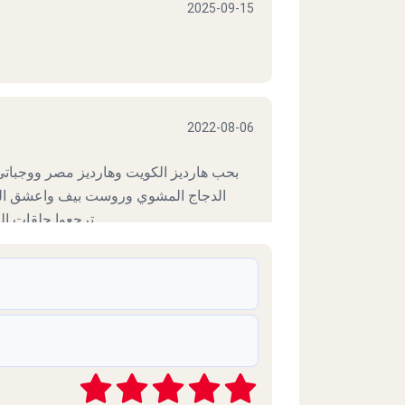
2025-09-15
2022-08-06
بحب هارديز الكويت وهارديز مصر ووجباتي
الدجاج المشوي وروست بيف واعشق ال
ترجعوا حلقات ال
2022-05-18