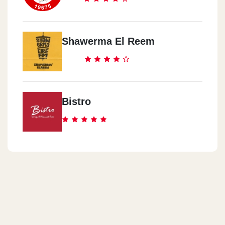
Shawerma El Reem
Bistro