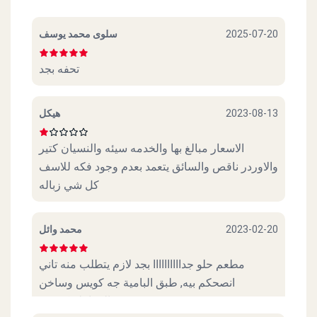
سلوى محمد يوسف
2025-07-20
تحفه بجد
هيكل
2023-08-13
الاسعار مبالغ بها والخدمه سيئه والنسيان كتير
والاوردر ناقص والسائق يتعمد بعدم وجود فكه للاسف
كل شي زباله
محمد وائل
2023-02-20
مطعم حلو جداااااااااا بجد لازم يتطلب منه تاني
انصحكم بيه, طبق البامية جه كويس وساخن
والمعاملة كويسة